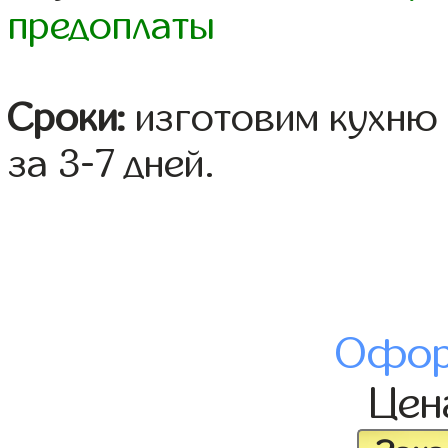
предоплаты
Сроки:
изготовим кухню 
за 3-7 дней.
Офор
Це