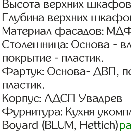
Высота верхних шкафов
Глубина верхних шкафов
Материал фасадов: МДФ
Столешница: Основа - в
покрытие - пластик.
Фартук: Основа- ДВП, п
пластик.
Корпус: ЛДСП Увадрев
Фурнитура: Кухня уком
Boyard (BLUM, Hettich)
р