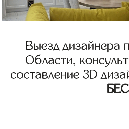
Выезд дизайнера 
Области, консульт
составление 3D диза
БЕ