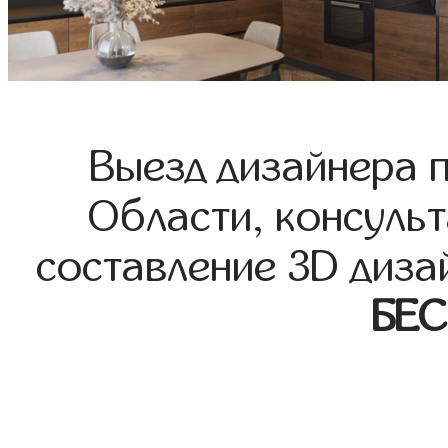
Выезд дизайнера 
Области, консульт
составление 3D диза
БЕ