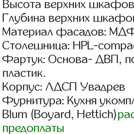
Высота верхних шкафов:
Глубина верхних шкафов
Материал фасадов: МДФ
Столешница: HPL-compac
Фартук: Основа- ДВП, п
пластик.
Корпус: ЛДСП Увадрев
Фурнитура: Кухня уком
Blum (Boyard, Hettich)
ра
предоплаты