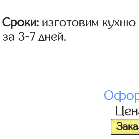
Сроки:
изготовим кухню 
за 3-7 дней.
Офор
Це
Зака