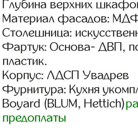
Глубина верхних шкафов
Материал фасадов: МДФ
Столешница: искусствен
Фартук: Основа- ДВП, п
пластик.
Корпус: ЛДСП Увадрев
Фурнитура: Кухня уком
Boyard (BLUM, Hettich)
р
предоплаты