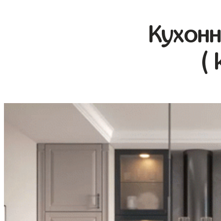
Кухонн
( 