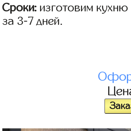
Сроки:
изготовим кухню 
за 3-7 дней.
Офор
Це
Зака