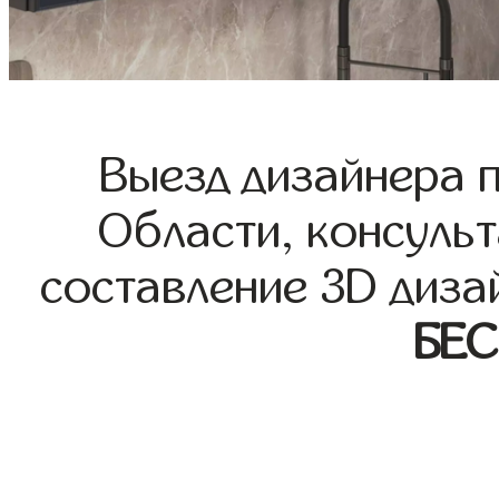
Выезд дизайнера 
Области, консульт
составление 3D диза
БЕ