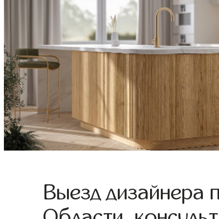
Выезд дизайнера 
Области, консульт