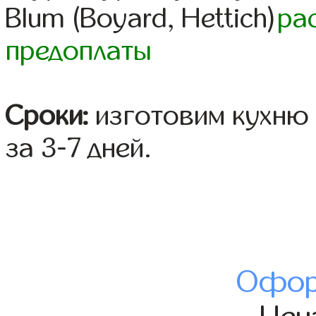
Blum (Boyard, Hettich)
ра
предоплаты
Сроки:
изготовим кухню 
за 3-7 дней.
Офор