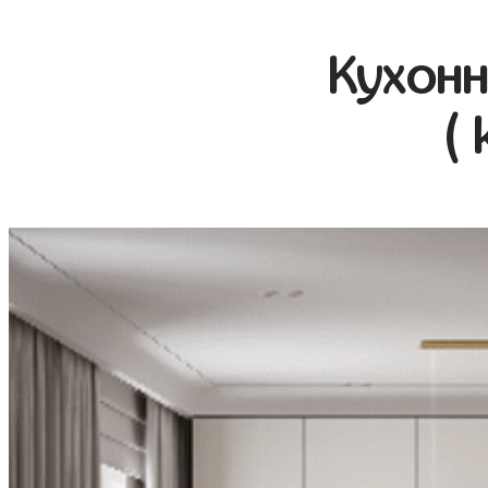
Кухонн
( 