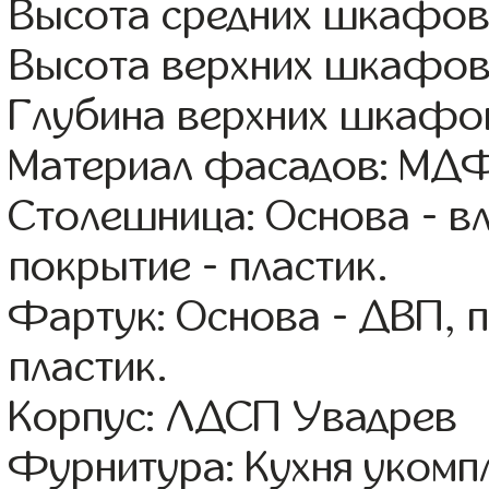
Высота средних шкафов
Высота верхних шкафов
Глубина верхних шкафов
Материал фасадов: МДФ
Столешница: Основа - в
покрытие - пластик.
Фартук: Основа - ДВП, 
пластик.
Корпус: ЛДСП Увадрев
Фурнитура: Кухня уком