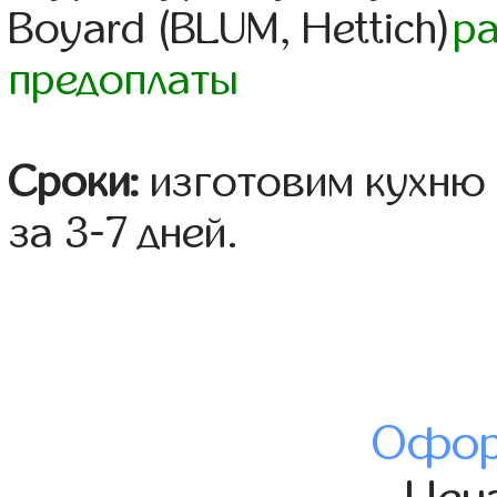
Boyard (BLUM, Hettich)
р
предоплаты
Сроки:
изготовим кухню 
за 3-7 дней.
Офор