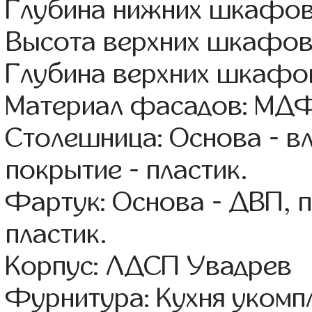
Глубина нижних шкафов
Высота верхних шкафов
Глубина верхних шкафов
Материал фасадов: МДФ
Столешница: Основа - в
покрытие - пластик.
Фартук: Основа - ДВП, 
пластик.
Корпус: ЛДСП Увадрев
Фурнитура: Кухня уком