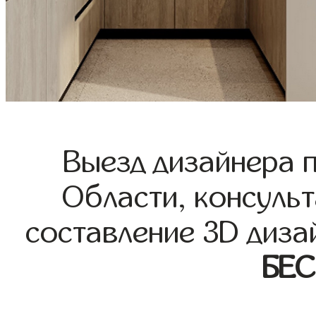
Выезд дизайнера 
Области, консульт
составление 3D диза
БЕ