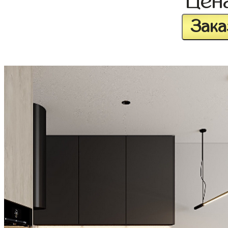
Цен
Зака