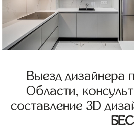
Выезд дизайнера 
Области, консульт
составление 3D диза
БЕ