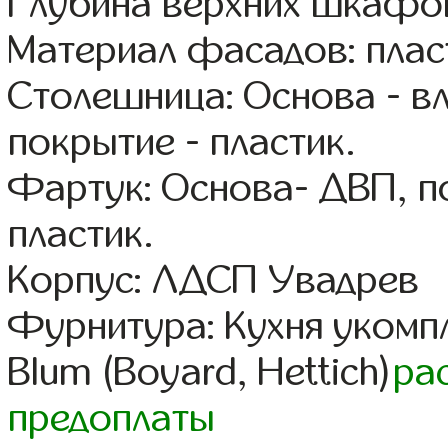
Глубина верхних шкафов
Материал фасадов: плас
Столешница: Основа - в
покрытие - пластик.
Фартук: Основа- ДВП, п
пластик.
Корпус: ЛДСП Увадрев
Фурнитура: Кухня уком
Blum (Boyard, Hettich)
ра
предоплаты