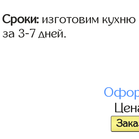
Сроки:
изготовим кухню 
за 3-7 дней.
Офор
Це
Зака