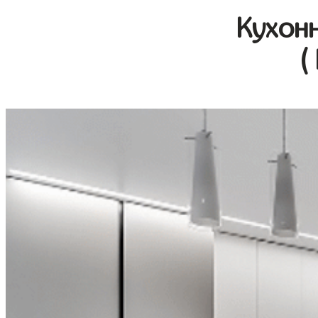
Кухон
(