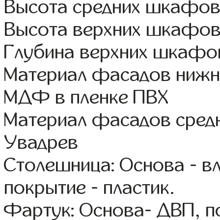
Высота средних шкафов
Высота верхних шкафов
Глубина верхних шкафов
Материал фасадов нижне
МДФ в пленке ПВХ
Материал фасадов сред
Увадрев
Столешница: Основа - в
покрытие - пластик.
Фартук: Основа- ДВП, п