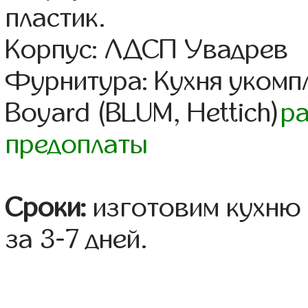
пластик.
Корпус: ЛДСП Увадрев
Фурнитура: Кухня уком
Boyard (BLUM, Hettich)
р
предоплаты
Сроки:
изготовим кухню 
за 3-7 дней.