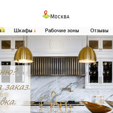
Москва
и
↓
Шкафы
↓
Рабочие зоны
Отзывы