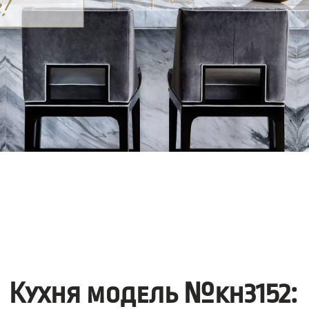
Кухня модель №kh3152: