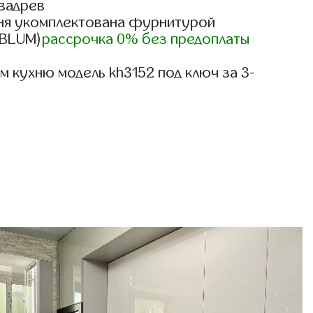
вадрев
ня укомплектована фурнитурой
, BLUM)
рассрочка 0% без предоплаты
 кухню модель kh3152 под ключ за 3-