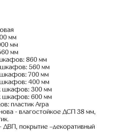
ловая
200 мм
000 мм
560 мм
шкафов: 860 мм
 шкафов: 560 мм
 шкафов: 700 мм
 шкафов: 400 мм
х шкафов: 300 мм
х шкафов: 600 мм
в: пластик Arpa
ова - влагостойкое ДСП 38 мм,
ик.
- ДВП, покрытие –декоративный