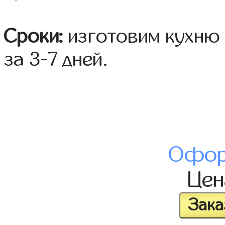
Сроки:
изготовим кухню 
за 3-7 дней.
Офор
Це
Зака