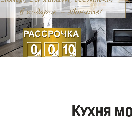
Кухня м