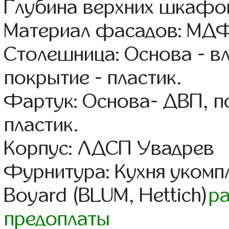
Глубина верхних шкафов
Материал фасадов: МДФ
Столешница: Основа - в
покрытие - пластик.
Фартук: Основа- ДВП, п
пластик.
Корпус: ЛДСП Увадрев
Фурнитура: Кухня уком
Boyard (BLUM, Hettich)
р
предоплаты