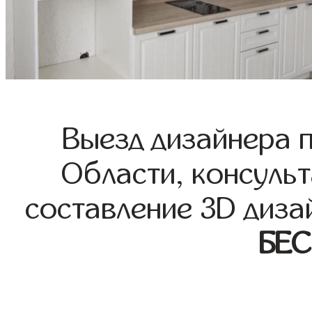
Выезд дизайнера 
Области, консульт
составление 3D диза
БЕ