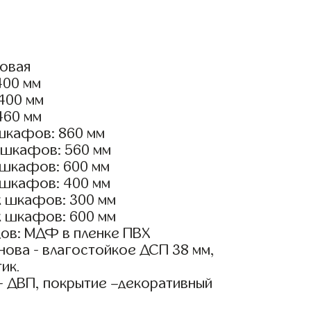
ловая
400 мм
2400 мм
460 мм
шкафов: 860 мм
 шкафов: 560 мм
 шкафов: 600 мм
 шкафов: 400 мм
х шкафов: 300 мм
х шкафов: 600 мм
ов: МДФ в пленке ПВХ
ова - влагостойкое ДСП 38 мм,
ик.
- ДВП, покрытие –декоративный