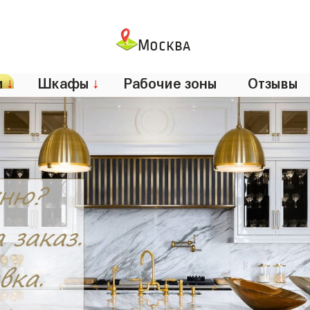
Москва
и
↓
Шкафы
↓
Рабочие зоны
Отзывы