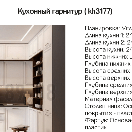
Кухонный гарнитур
( kh3177)
Планировка: Уг
Длина кухни 1: 2
Длина кухни 2: 
Высота кухни: 2
Высота нижних 
Глубина нижних
Высота средних
Высота верхних
Глубина средни
Глубина верхни
Материал фасад
Столешница: Осн
покрытие - пласт
Фартук: Основа
пластик.