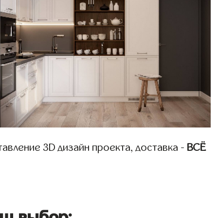
авление 3D дизайн проекта, доставка -
ВСЁ
ш выбор: