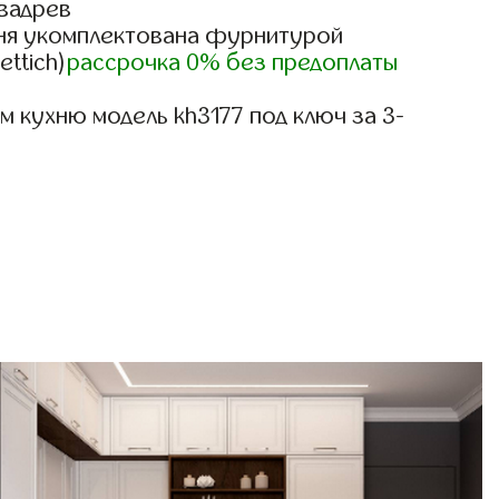
вадрев
ня укомплектована фурнитурой
ettich)
рассрочка 0% без предоплаты
 кухню модель kh3177 под ключ за 3-