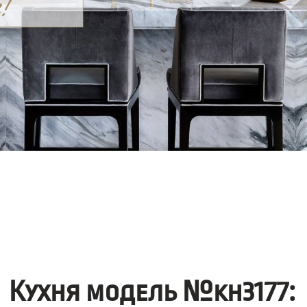
Кухня модель №kh3177: