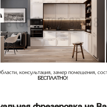
бласти, консультация, замер помещения, сост
БЕСПЛАТНО
!
уальная фрезеровка на Ва