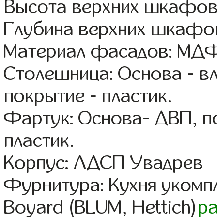
Высота верхних шкафов
Глубина верхних шкафов
Материал фасадов: МДФ
Столешница: Основа - в
покрытие - пластик.
Фартук: Основа- ДВП, п
пластик.
Корпус: ЛДСП Увадрев
Фурнитура: Кухня уком
Boyard (BLUM, Hettich)
р