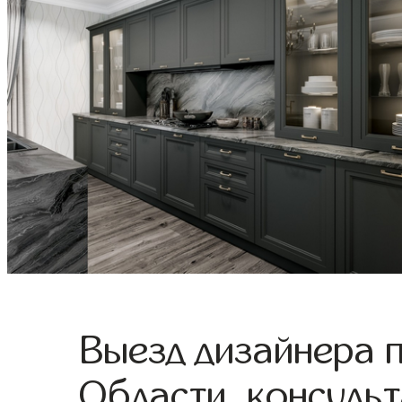
Выезд дизайнера 
Области, консульт