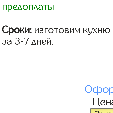
предоплаты
Сроки:
изготовим кухню 
за 3-7 дней.
Офор
Це