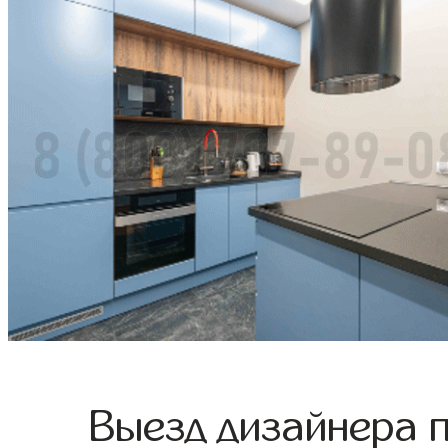
Выезд дизайнера 