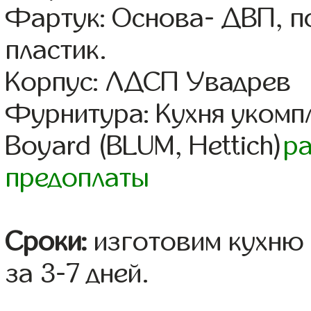
Фартук: Основа- ДВП, п
пластик.
Корпус: ЛДСП Увадрев
Фурнитура: Кухня уком
Boyard (BLUM, Hettich)
р
предоплаты
Сроки:
изготовим кухню 
за 3-7 дней.