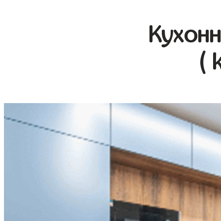
Кухонн
( 