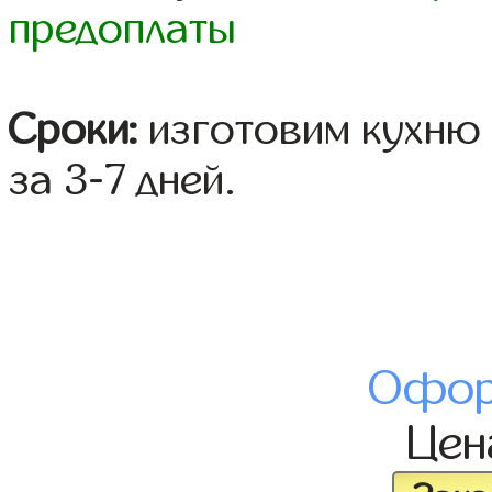
предоплаты
Сроки:
изготовим кухню 
за 3-7 дней.
Офор
Це