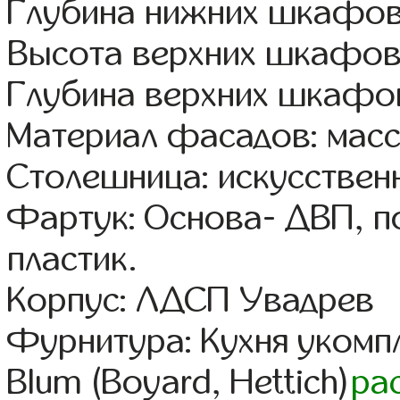
Глубина нижних шкафов
Высота верхних шкафов
Глубина верхних шкафов
Материал фасадов: масс
Столешница: искусствен
Фартук: Основа- ДВП, п
пластик.
Корпус: ЛДСП Увадрев
Фурнитура: Кухня уком
Blum (Boyard, Hettich)
ра