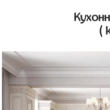
Кухонн
( 