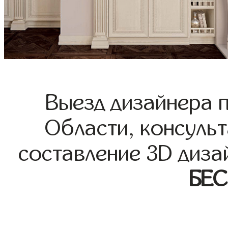
Выезд дизайнера 
Области, консульт
составление 3D диза
БЕ