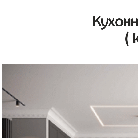
Кухонн
( 