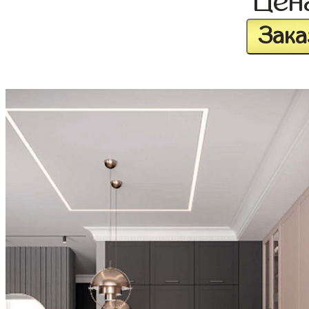
Цен
Зака