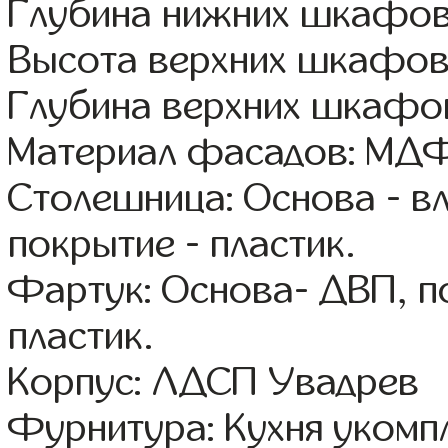
Глубина нижних шкафов
Высота верхних шкафов
Глубина верхних шкафов
Материал фасадов: МДФ
Столешница: Основа - в
покрытие - пластик.
Фартук: Основа- ДВП, п
пластик.
Корпус: ЛДСП Увадрев
Фурнитура: Кухня уком