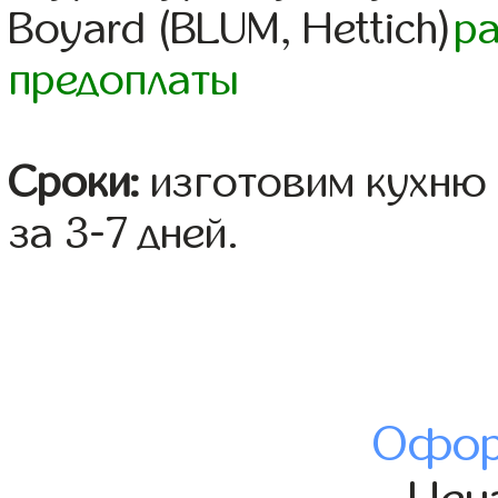
Boyard (BLUM, Hettich)
р
предоплаты
Сроки:
изготовим кухню 
за 3-7 дней.
Офор