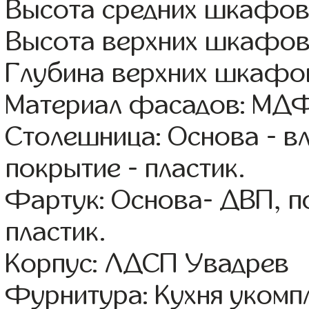
Высота средних шкафов:
Высота верхних шкафов
Глубина верхних шкафов
Материал фасадов: МДФ
Столешница: Основа - в
покрытие - пластик.
Фартук: Основа- ДВП, п
пластик.
Корпус: ЛДСП Увадрев
Фурнитура: Кухня уком