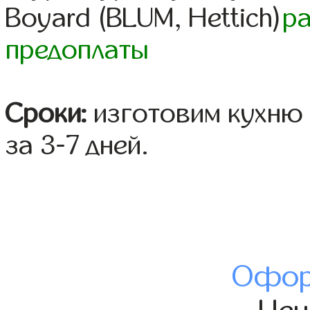
Boyard (BLUM, Hettich)
р
предоплаты
Сроки:
изготовим кухню 
за 3-7 дней.
Офор