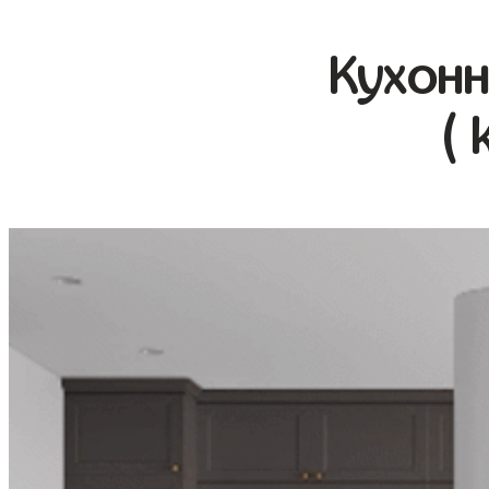
Кухонн
( 