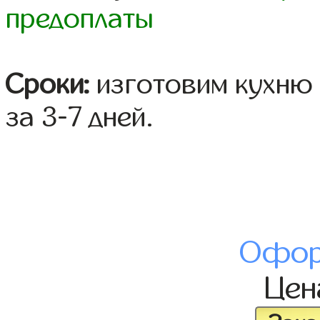
предоплаты
Сроки:
изготовим кухню 
за 3-7 дней.
Офор
Це