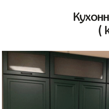
Кухонн
( 