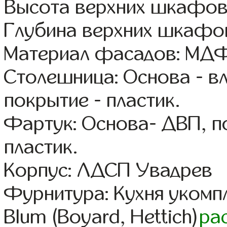
Высота верхних шкафов
Глубина верхних шкафов
Материал фасадов: МДФ
Столешница: Основа - в
покрытие - пластик.
Фартук: Основа- ДВП, п
пластик.
Корпус: ЛДСП Увадрев
Фурнитура: Кухня уком
Blum (Boyard, Hettich)
ра