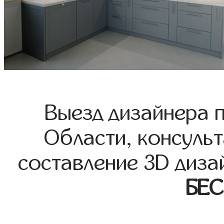
Выезд дизайнера 
Области, консульт
составление 3D диза
БЕ