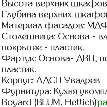
Высота верхних шкафов
Глубина верхних шкафов
Материал фасадов: МДФ
Столешница: Основа - в
покрытие - пластик.
Фартук: Основа- ДВП, п
пластик.
Корпус: ЛДСП Увадрев
Фурнитура: Кухня уком
Boyard (BLUM, Hettich)
р