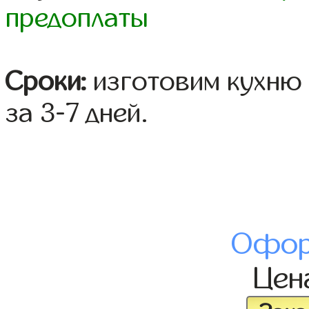
предоплаты
Сроки:
изготовим кухню 
за 3-7 дней.
Офор
Цен