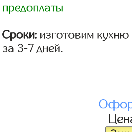
предоплаты
Сроки:
изготовим кухню 
за 3-7 дней.
Офор
Це