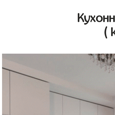
Кухонн
( 