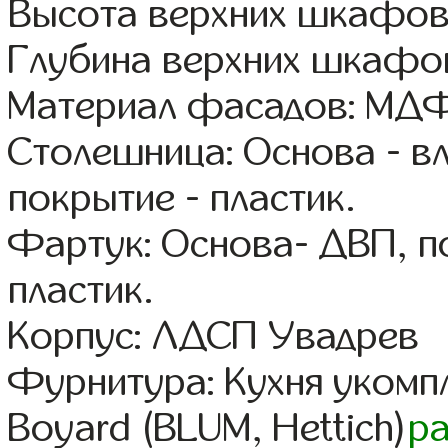
Высота верхних шкафов
Глубина верхних шкафов
Материал фасадов: МДФ
Столешница: Основа - в
покрытие - пластик.
Фартук: Основа- ДВП, п
пластик.
Корпус: ЛДСП Увадрев
Фурнитура: Кухня уком
Boyard (BLUM, Hettich)
р