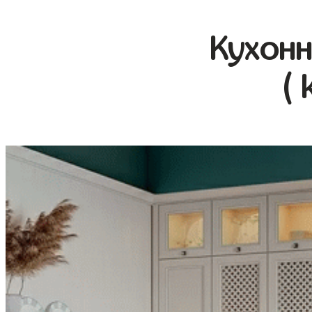
Кухонн
( 