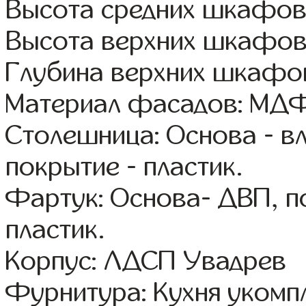
Высота средних шкафов:
Высота верхних шкафов
Глубина верхних шкафов
Материал фасадов: МДФ
Столешница: Основа - в
покрытие - пластик.
Фартук: Основа- ДВП, п
пластик.
Корпус: ЛДСП Увадрев
Фурнитура: Кухня уком