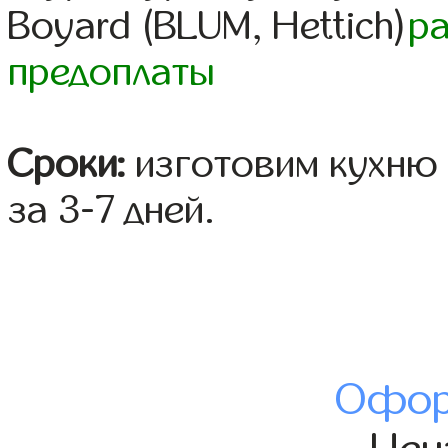
Boyard (BLUM, Hettich)
р
предоплаты
Сроки:
изготовим кухню 
за 3-7 дней.
Офор