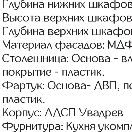
Глубина нижних шкафов
Высота верхних шкафов
Глубина верхних шкафов
Материал фасадов: МДФ
Столешница: Основа - в
покрытие - пластик.
Фартук: Основа- ДВП, п
пластик.
Корпус: ЛДСП Увадрев
Фурнитура: Кухня уком