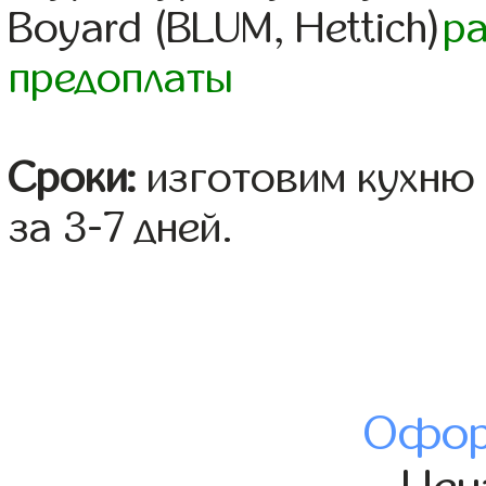
Boyard (BLUM, Hettich)
р
предоплаты
Сроки:
изготовим кухню 
за 3-7 дней.
Офор