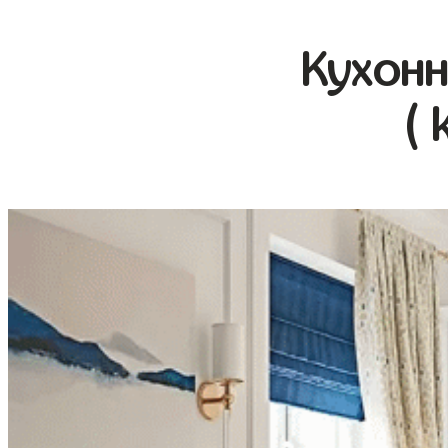
Кухонн
( 