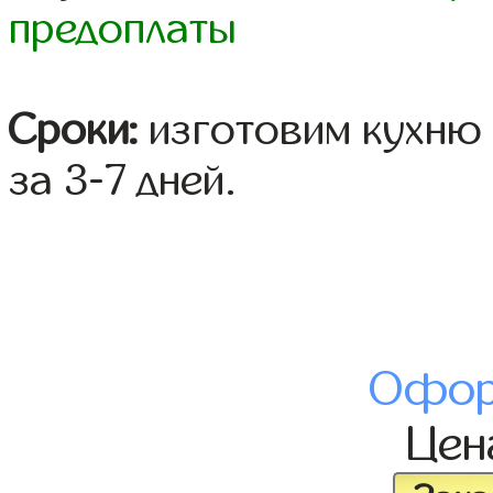
предоплаты
Сроки:
изготовим кухню 
за 3-7 дней.
Офор
Це