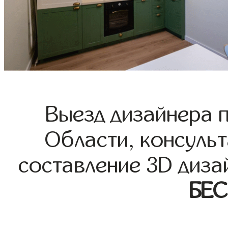
Выезд дизайнера 
Области, консульт
составление 3D диза
БЕ