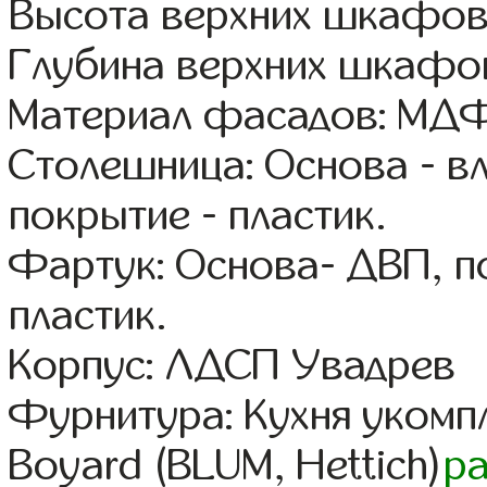
Высота верхних шкафов
Глубина верхних шкафов
Материал фасадов: МДФ
Столешница: Основа - в
покрытие - пластик.
Фартук: Основа- ДВП, п
пластик.
Корпус: ЛДСП Увадрев
Фурнитура: Кухня уком
Boyard (BLUM, Hettich)
р