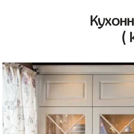
Кухонн
( 