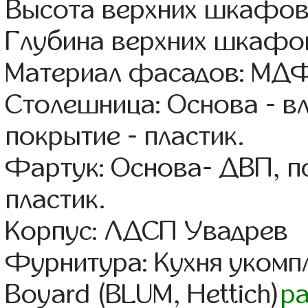
Высота верхних шкафов
Глубина верхних шкафов
Материал фасадов: МДФ
Столешница: Основа - в
покрытие - пластик.
Фартук: Основа- ДВП, п
пластик.
Корпус: ЛДСП Увадрев
Фурнитура: Кухня уком
Boyard (BLUM, Hettich)
р