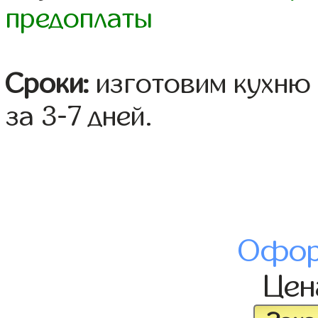
предоплаты
Сроки:
изготовим кухню 
за 3-7 дней.
Офор
Це