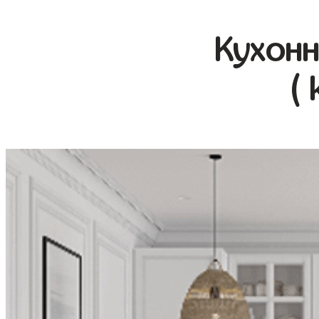
Кухонн
( 