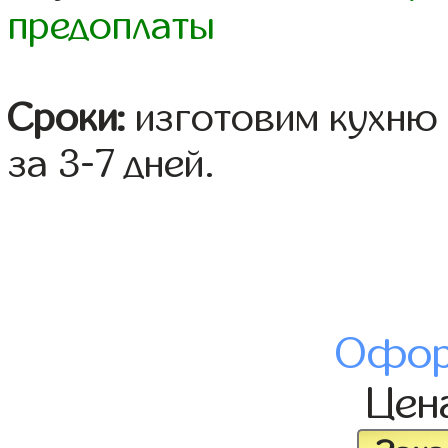
предоплаты
Сроки:
изготовим кухню 
за 3-7 дней.
Офор
Цен