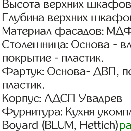
Высота верхних шкафов
Глубина верхних шкафов
Материал фасадов: МДФ
Столешница: Основа - в
покрытие - пластик.
Фартук: Основа- ДВП, п
пластик.
Корпус: ЛДСП Увадрев
Фурнитура: Кухня уком
Boyard (BLUM, Hettich)
р