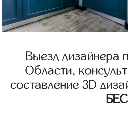
Выезд дизайнера 
Области, консульт
составление 3D диза
БЕ