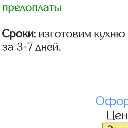
предоплаты
Сроки:
изготовим кухню 
за 3-7 дней.
Офор
Це