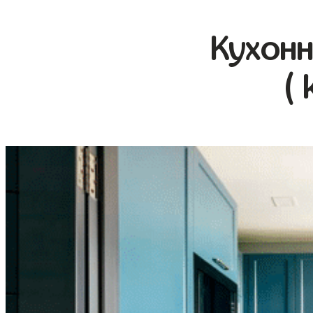
Кухонн
( 