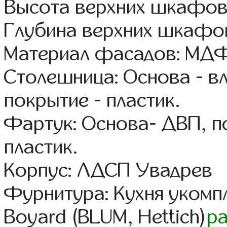
Высота верхних шкафов
Глубина верхних шкафов
Материал фасадов: МДФ
Столешница: Основа - в
покрытие - пластик.
Фартук: Основа- ДВП, п
пластик.
Корпус: ЛДСП Увадрев
Фурнитура: Кухня уком
Boyard (BLUM, Hettich)
р