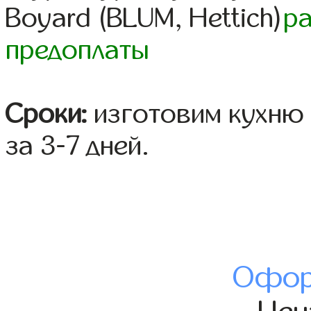
Boyard (BLUM, Hettich)
р
предоплаты
Сроки:
изготовим кухню 
за 3-7 дней.
Офор