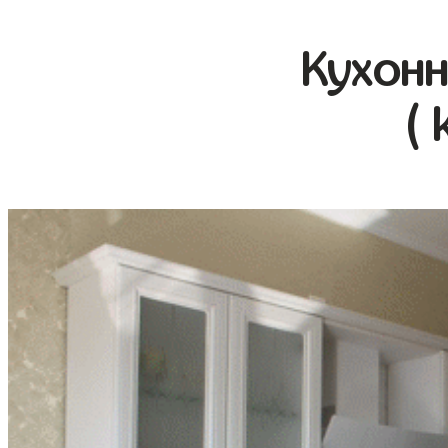
Кухонн
( 