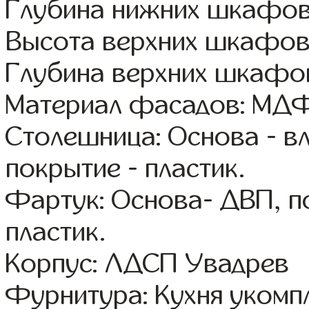
Глубина нижних шкафов
Высота верхних шкафов
Глубина верхних шкафов
Материал фасадов: МДФ
Столешница: Основа - в
покрытие - пластик.
Фартук: Основа- ДВП, п
пластик.
Корпус: ЛДСП Увадрев
Фурнитура: Кухня уком