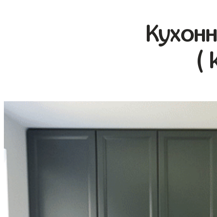
Кухонн
( 