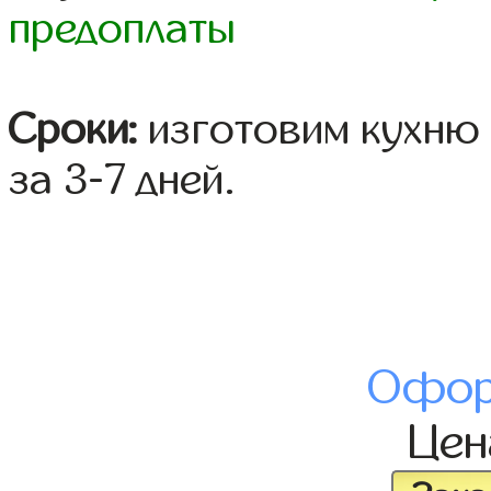
предоплаты
Сроки:
изготовим кухню 
за 3-7 дней.
Офор
Це