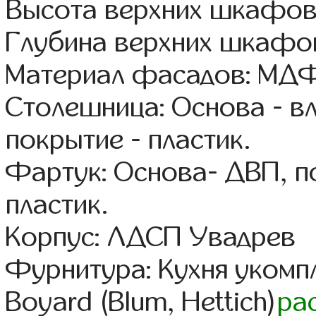
Высота верхних шкафов
Глубина верхних шкафов
Материал фасадов: МДФ
Столешница: Основа - в
покрытие - пластик.
Фартук: Основа- ДВП, п
пластик.
Корпус: ЛДСП Увадрев
Фурнитура: Кухня уком
Boyard (Blum, Hettich)
ра