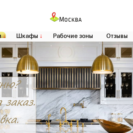
Москва
и
↓
Шкафы
↓
Рабочие зоны
Отзывы