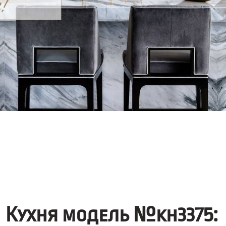
Кухня модель №kh3375: