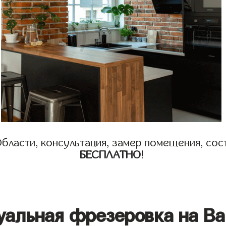
бласти, консультация, замер помещения, сост
БЕСПЛАТНО
!
уальная фрезеровка на Ва