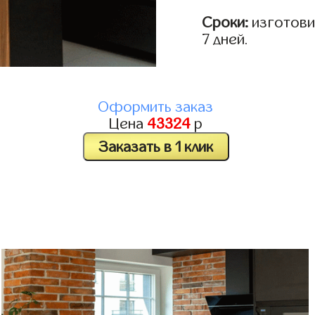
Сроки:
изготовим
7 дней.
Оформить заказ
Цена
43324
р
Заказать в 1 клик