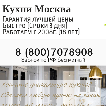
Кухни Москва
Гарантия лучшей цены
Быстро (Сроки 3 дня)
Работаем с 2008г. (18 лет)
8 (800)7078908
Звонок по РФ бесплатный!