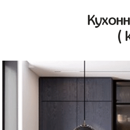
Кухонн
( 