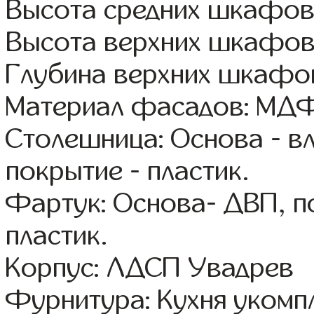
Высота средних шкафов
Высота верхних шкафов
Глубина верхних шкафов
Материал фасадов: МДФ
Столешница: Основа - в
покрытие - пластик.
Фартук: Основа- ДВП, п
пластик.
Корпус: ЛДСП Увадрев
Фурнитура: Кухня уком