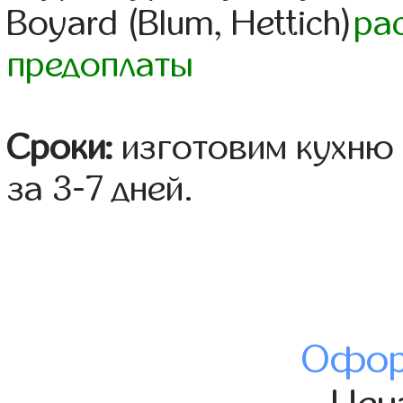
Boyard (Blum, Hettich)
ра
предоплаты
Сроки:
изготовим кухню 
за 3-7 дней.
Офор