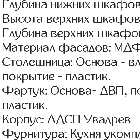
Глубина нижних шкафов
Высота верхних шкафов
Глубина верхних шкафов
Материал фасадов: МДФ
Столешница: Основа - в
покрытие - пластик.
Фартук: Основа- ДВП, п
пластик.
Корпус: ЛДСП Увадрев
Фурнитура: Кухня уком