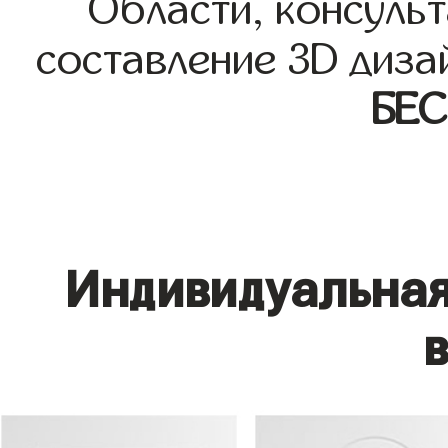
Области, консульт
составление 3D диза
БЕ
Индивидуальная