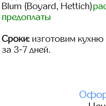
Blum (Boyard, Hettich)
ра
предоплаты
Сроки:
изготовим кухню 
за 3-7 дней.
Офор