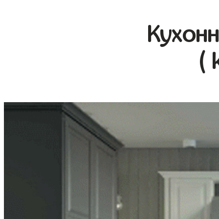
Кухонн
( 