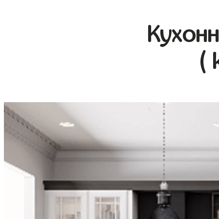
Кухонн
( 