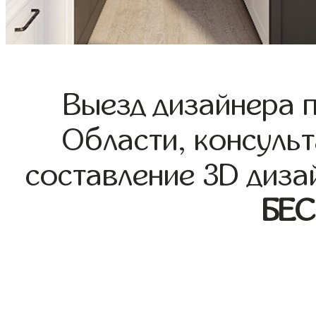
Выезд дизайнера 
Области, консульт
составление 3D диза
БЕ