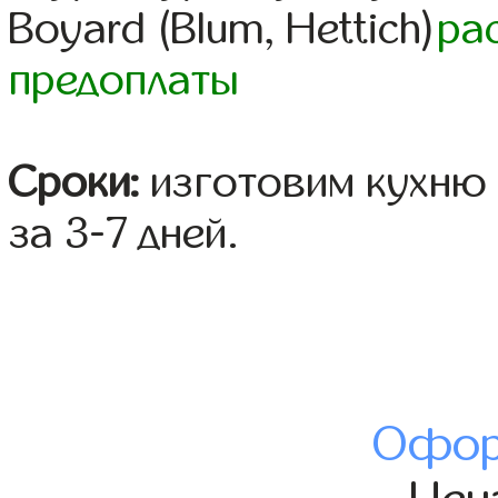
Boyard (Blum, Hettich)
ра
предоплаты
Сроки:
изготовим кухню 
за 3-7 дней.
Офор