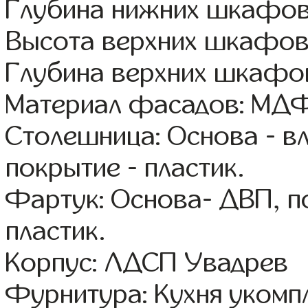
Глубина нижних шкафов
Высота верхних шкафов
Глубина верхних шкафов
Материал фасадов: МДФ
Столешница: Основа - в
покрытие - пластик.
Фартук: Основа- ДВП, п
пластик.
Корпус: ЛДСП Увадрев
Фурнитура: Кухня уком