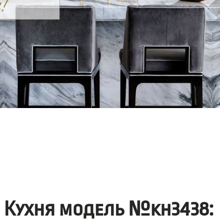
Кухня модель №kh3438: