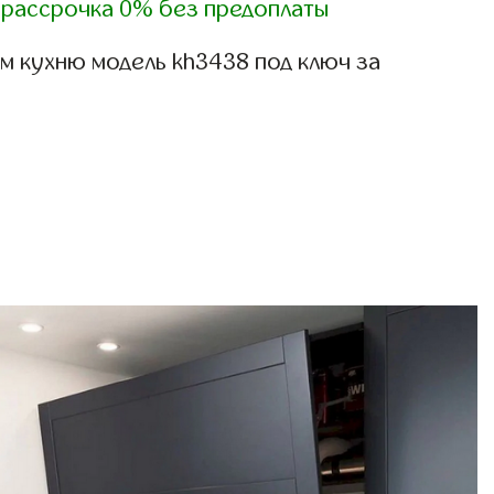
)
рассрочка 0% без предоплаты
м кухню модель kh3438 под ключ за