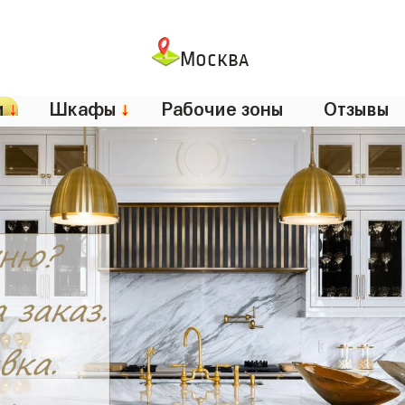
Москва
и
↓
Шкафы
↓
Рабочие зоны
Отзывы