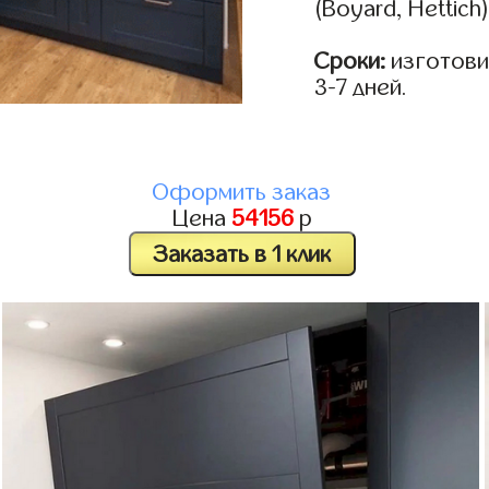
(Boyard, Hettich
Сроки:
изготови
3-7 дней.
Оформить заказ
Цена
54156
р
Заказать в 1 клик