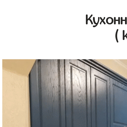
Кухонн
( 