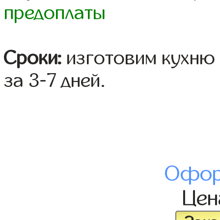
предоплаты
Сроки:
изготовим кухню 
за 3-7 дней.
Офор
Це