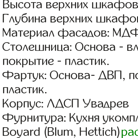
Высота верхних шкафов
Глубина верхних шкафов
Материал фасадов: МДФ
Столешница: Основа - в
покрытие - пластик.
Фартук: Основа- ДВП, п
пластик.
Корпус: ЛДСП Увадрев
Фурнитура: Кухня уком
Boyard (Blum, Hettich)
ра