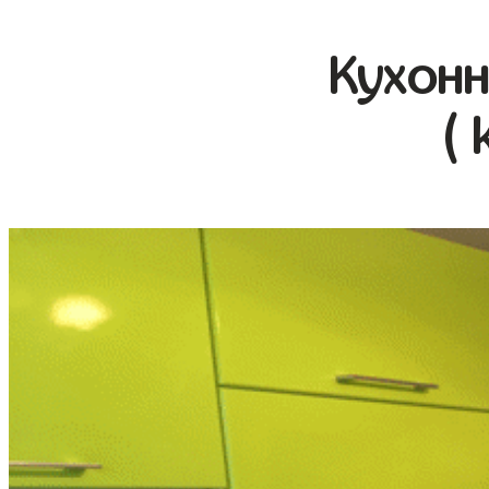
Кухонн
( 