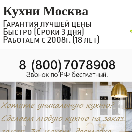
Кухни Москва
Гарантия лучшей цены
Быстро (Сроки 3 дня)
Работаем с 2008г. (18 лет)
8 (800)7078908
Звонок по РФ бесплатный!