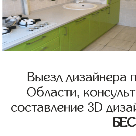
Выезд дизайнера 
Области, консульт
составление 3D диза
БЕ