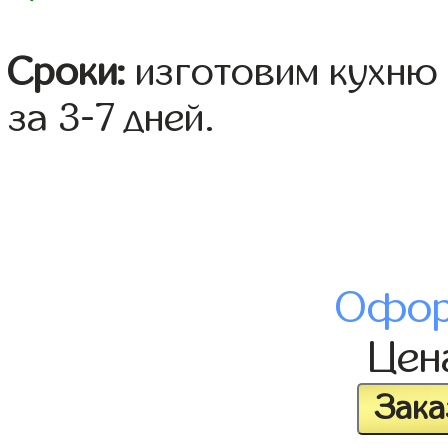
Сроки:
изготовим кухню 
за 3-7 дней.
Офор
Це
Зака