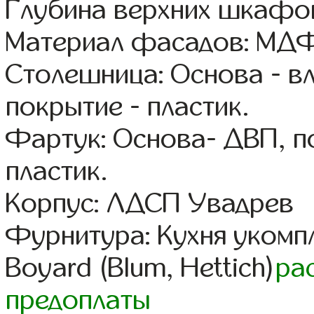
Глубина верхних шкафов
Материал фасадов: МДФ
Столешница: Основа - в
покрытие - пластик.
Фартук: Основа- ДВП, п
пластик.
Корпус: ЛДСП Увадрев
Фурнитура: Кухня уком
Boyard (Blum, Hettich)
ра
предоплаты