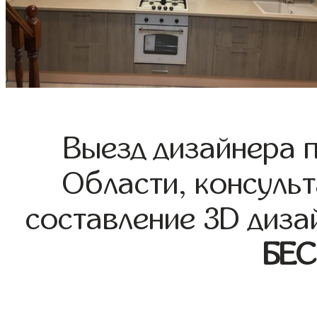
Выезд дизайнера 
Области, консульт
составление 3D диза
БЕ