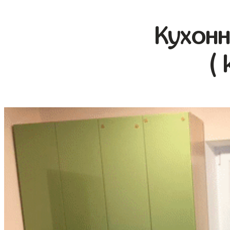
Кухонн
( 