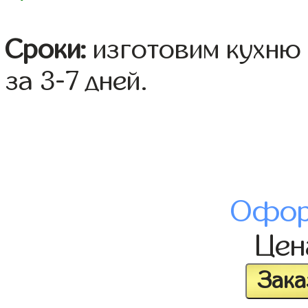
Сроки:
изготовим кухню 
за 3-7 дней.
Офор
Це
Зака