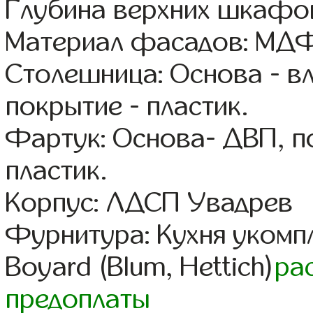
Глубина верхних шкафов
Материал фасадов: МДФ
Столешница: Основа - в
покрытие - пластик.
Фартук: Основа- ДВП, п
пластик.
Корпус: ЛДСП Увадрев
Фурнитура: Кухня уком
Boyard (Blum, Hettich)
ра
предоплаты