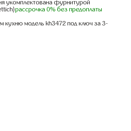
ня укомплектована фурнитурой
ttich)
рассрочка 0% без предоплаты
 кухню модель kh3472 под ключ за 3-