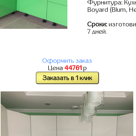
Фурнитура: Кух
Boyard (Blum, He
Сроки:
изготовим
7 дней.
Оформить заказ
Цена
44761
р
Заказать в 1 клик