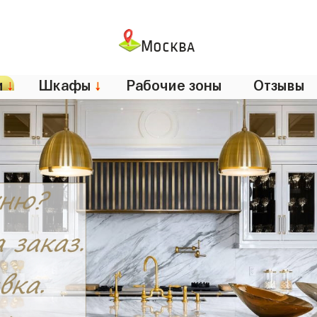
Москва
и
↓
Шкафы
↓
Рабочие зоны
Отзывы