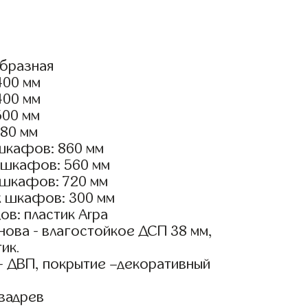
образная
400 мм
400 мм
500 мм
180 мм
шкафов: 860 мм
 шкафов: 560 мм
 шкафов: 720 мм
х шкафов: 300 мм
в: пластик Arpa
ова - влагостойкое ДСП 38 мм,
ик.
- ДВП, покрытие –декоративный
вадрев