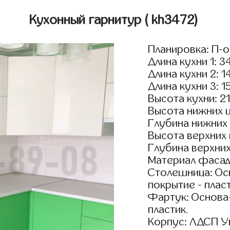
Кухонный гарнитур
( kh3472)
Планировка: П-
Длина кухни 1: 3
Длина кухни 2: 1
Длина кухни 3: 1
Высота кухни: 2
Высота нижних 
Глубина нижних
Высота верхних
Глубина верхни
Материал фасадо
Столешница: Осн
покрытие - пласт
Фартук: Основа
пластик.
Корпус: ЛДСП У