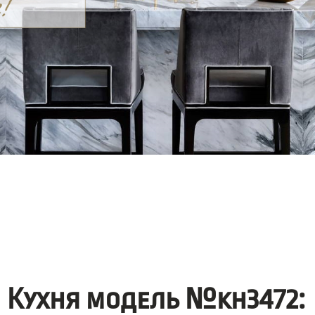
Кухня модель №kh3472: