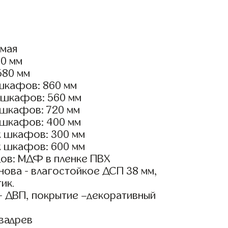
ямая
50 мм
580 мм
шкафов: 860 мм
 шкафов: 560 мм
 шкафов: 720 мм
 шкафов: 400 мм
х шкафов: 300 мм
х шкафов: 600 мм
ов: МДФ в пленке ПВХ
ова - влагостойкое ДСП 38 мм,
ик.
- ДВП, покрытие –декоративный
вадрев