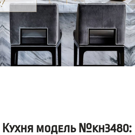
Кухня модель №kh3480: