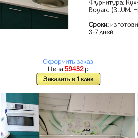
Фурнитура: Кух
Boyard (BLUM, H
Сроки:
изготови
3-7 дней.
Оформить заказ
Цена
59432
р
Заказать в 1 клик