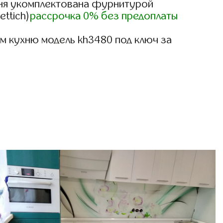
ня укомплектована фурнитурой
ettich)
рассрочка 0% без предоплаты
м кухню модель kh3480 под ключ за