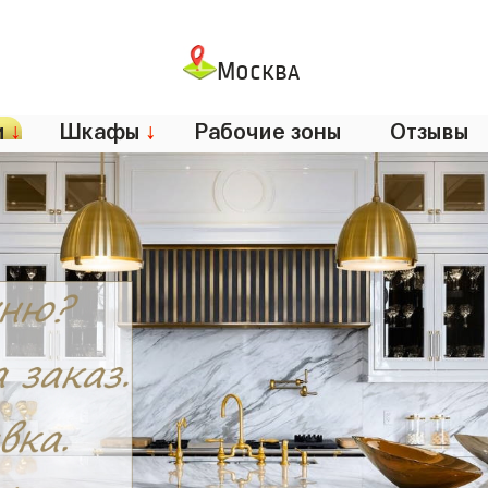
Москва
и
↓
Шкафы
↓
Рабочие зоны
Отзывы