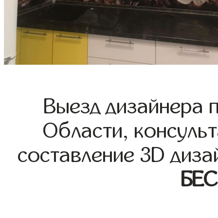
Выезд дизайнера 
Области, консульт
составление 3D диза
БЕ