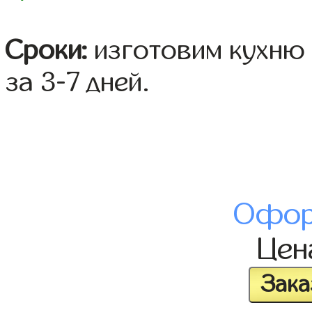
Сроки:
изготовим кухню 
за 3-7 дней.
Офор
Це
Зака