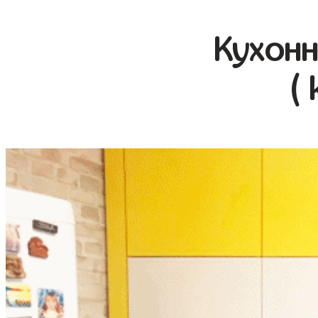
Кухонн
( 