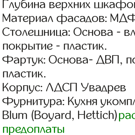
Глубина верхних шкафов
Материал фасадов: МДФ
Столешница: Основа - в
покрытие - пластик.
Фартук: Основа- ДВП, п
пластик.
Корпус: ЛДСП Увадрев
Фурнитура: Кухня уком
Blum (Boyard, Hettich)
ра
предоплаты