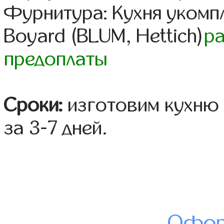
Фурнитура: Кухня уком
Boyard (BLUM, Hettich)
р
предоплаты
Сроки:
изготовим кухню 
за 3-7 дней.
Офор