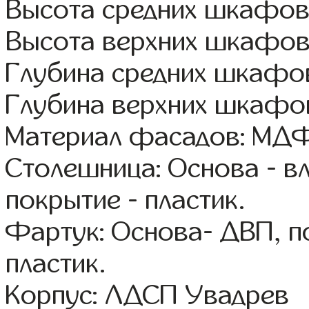
Высота средних шкафов:
Высота верхних шкафов
Глубина средних шкафов
Глубина верхних шкафов
Материал фасадов: МДФ
Столешница: Основа - в
покрытие - пластик.
Фартук: Основа- ДВП, п
пластик.
Корпус: ЛДСП Увадрев