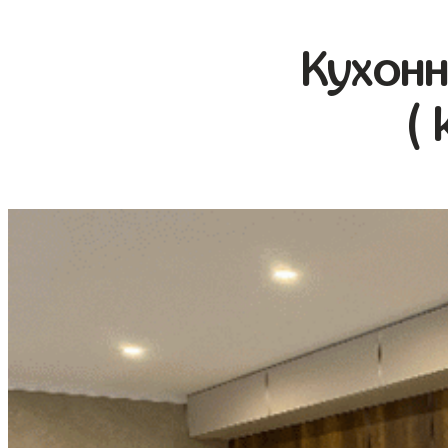
Кухонн
( 