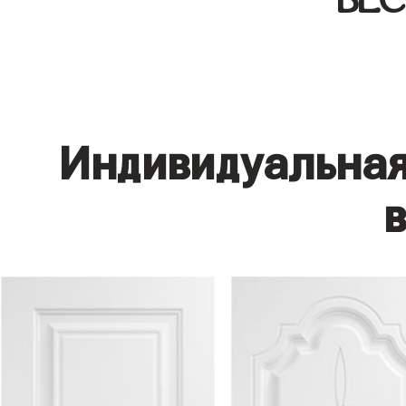
БЕ
Индивидуальная