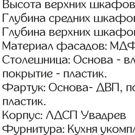
Высота верхних шкафов
Глубина средних шкафов
Глубина верхних шкафов
Материал фасадов: МДФ
Столешница: Основа - в
покрытие - пластик.
Фартук: Основа- ДВП, п
пластик.
Корпус: ЛДСП Увадрев
Фурнитура: Кухня уком