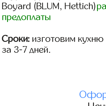
Boyard (BLUM, Hettich)
р
предоплаты
Сроки:
изготовим кухню 
за 3-7 дней.
Офор