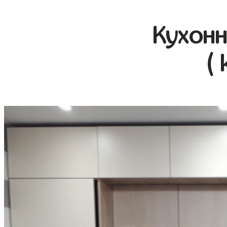
Кухонн
( 