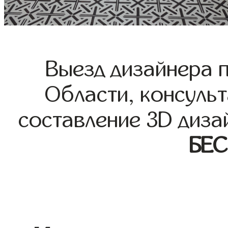
Выезд дизайнера 
Области, консульт
составление 3D диза
БЕ