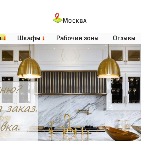
Москва
и
↓
Шкафы
↓
Рабочие зоны
Отзывы