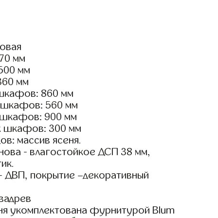
ловая
770 мм
2500 мм
360 мм
шкафов: 860 мм
 шкафов: 560 мм
 шкафов: 900 мм
х шкафов: 300 мм
в: массив ясеня.
ова - влагостойкое ДСП 38 мм,
ик.
- ДВП, покрытие –декоративный
вадрев
ня укомплектована фурнитурой Blum