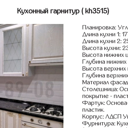
Кухонный гарнитур
( kh3515)
Планировка: Уг
Длина кухни 1: 1
Длина кухни 2: 
Высота кухни: 2
Высота нижних 
Глубина нижних
Высота верхних
Глубина верхни
Материал фасадо
Столешница: Осн
покрытие - пласт
Фартук: Основа
пластик.
Корпус: ЛДСП У
Фурнитура: Кух