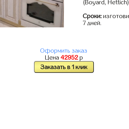
(Boyard, Hettich
Сроки:
изготовим
7 дней.
Оформить заказ
Цена
42952
р
Заказать в 1 клик