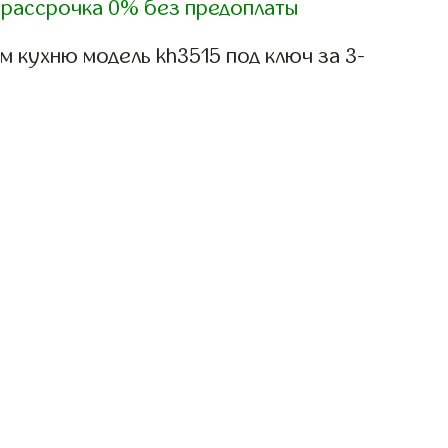
)
рассрочка 0% без предоплаты
 кухню модель kh3515 под ключ за 3-