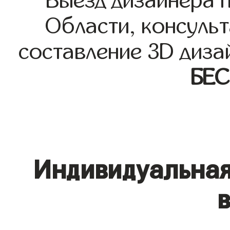
Выезд дизайнера 
Области, консульт
составление 3D диза
БЕ
Индивидуальная