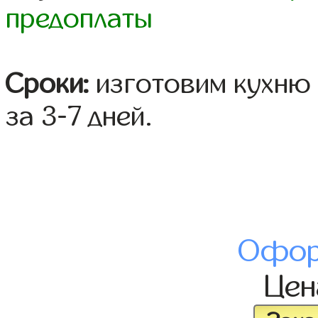
предоплаты
Сроки:
изготовим кухню 
за 3-7 дней.
Офор
Це