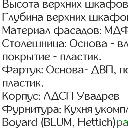
Высота верхних шкафов
Глубина верхних шкафов
Материал фасадов: МДФ
Столешница: Основа - в
покрытие - пластик.
Фартук: Основа- ДВП, п
пластик.
Корпус: ЛДСП Увадрев
Фурнитура: Кухня уком
Boyard (BLUM, Hettich)
р