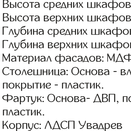
Высота средних шкафов:
Высота верхних шкафов
Глубина средних шкафов
Глубина верхних шкафов
Материал фасадов: МДФ
Столешница: Основа - в
покрытие - пластик.
Фартук: Основа- ДВП, п
пластик.
Корпус: ЛДСП Увадрев