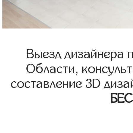
Выезд дизайнера 
Области, консульт
составление 3D диза
БЕ