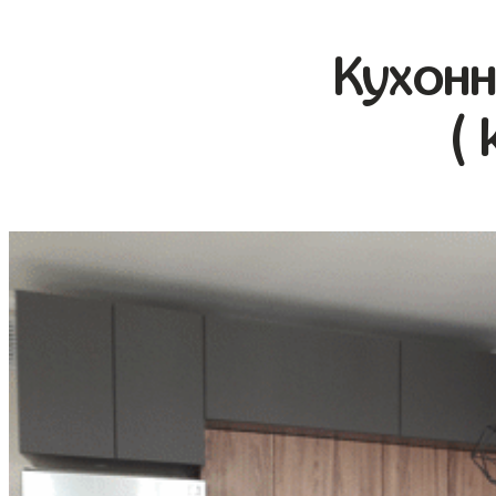
Кухонн
( 