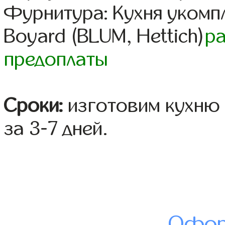
Фурнитура: Кухня уком
Boyard (BLUM, Hettich)
р
предоплаты
Сроки:
изготовим кухню 
за 3-7 дней.
Офор