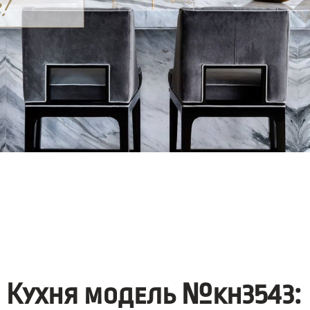
Кухня модель №kh3543: