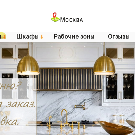
Москва
и
↓
Шкафы
↓
Рабочие зоны
Отзывы