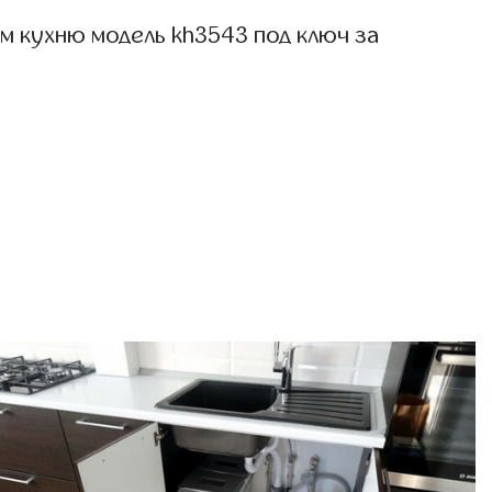
м кухню модель kh3543 под ключ за