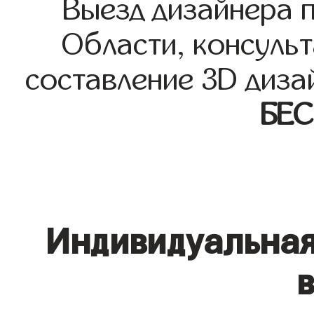
Выезд дизайнера 
Области, консульт
составление 3D диза
БЕ
Индивидуальная