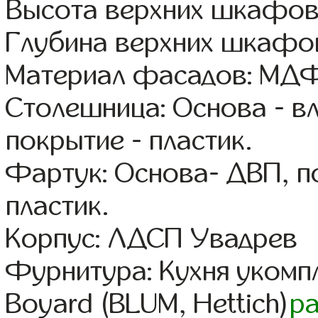
Высота верхних шкафов
Глубина верхних шкафов
Материал фасадов: МДФ
Столешница: Основа - в
покрытие - пластик.
Фартук: Основа- ДВП, п
пластик.
Корпус: ЛДСП Увадрев
Фурнитура: Кухня уком
Boyard (BLUM, Hettich)
р