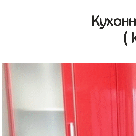
Кухонн
( 