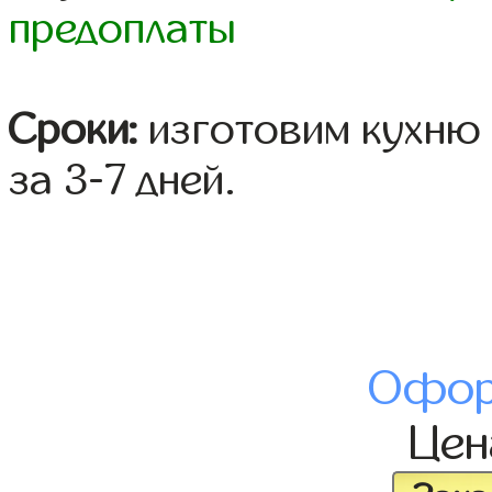
предоплаты
Сроки:
изготовим кухню 
за 3-7 дней.
Офор
Це