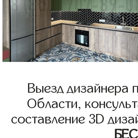
Выезд дизайнера 
Области, консульт
составление 3D диза
БЕ