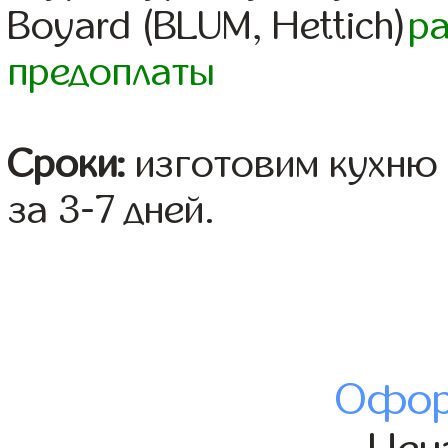
Boyard (BLUM, Hettich)
р
предоплаты
Сроки:
изготовим кухню 
за 3-7 дней.
Офор