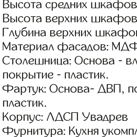
Высота средних шкафов
Высота верхних шкафов
Глубина верхних шкафов
Материал фасадов: МДФ
Столешница: Основа - в
покрытие - пластик.
Фартук: Основа- ДВП, п
пластик.
Корпус: ЛДСП Увадрев
Фурнитура: Кухня уком