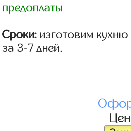
предоплаты
Сроки:
изготовим кухню 
за 3-7 дней.
Офор
Це