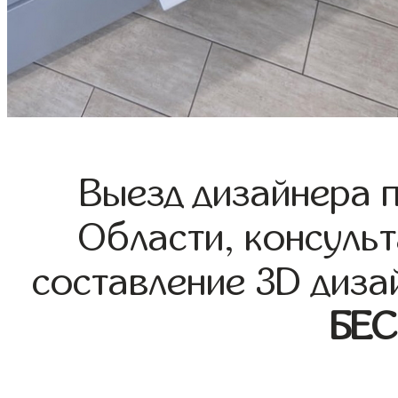
Выезд дизайнера 
Области, консульт
составление 3D диза
БЕ