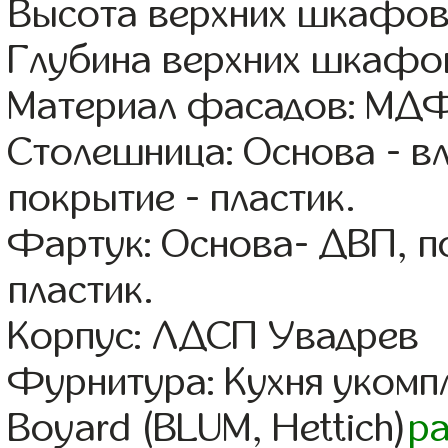
Высота верхних шкафов:
Глубина верхних шкафов
Материал фасадов: МДФ
Столешница: Основа - в
покрытие - пластик.
Фартук: Основа- ДВП, п
пластик.
Корпус: ЛДСП Увадрев
Фурнитура: Кухня уком
Boyard (BLUM, Hettich)
р