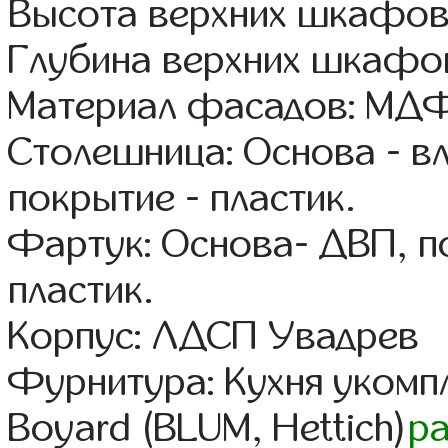
Высота верхних шкафов
Глубина верхних шкафов
Материал фасадов: МДФ
Столешница: Основа - в
покрытие - пластик.
Фартук: Основа- ДВП, п
пластик.
Корпус: ЛДСП Увадрев
Фурнитура: Кухня уком
Boyard (BLUM, Hettich)
р