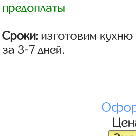
предоплаты
Сроки:
изготовим кухню 
за 3-7 дней.
Офор
Це