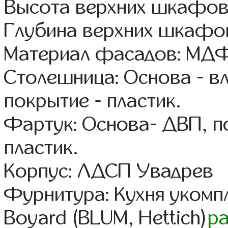
Высота верхних шкафов
Глубина верхних шкафов
Материал фасадов: МДФ
Столешница: Основа - в
покрытие - пластик.
Фартук: Основа- ДВП, п
пластик.
Корпус: ЛДСП Увадрев
Фурнитура: Кухня уком
Boyard (BLUM, Hettich)
р