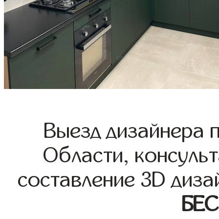
Выезд дизайнера 
Области, консульт
составление 3D диза
БЕ