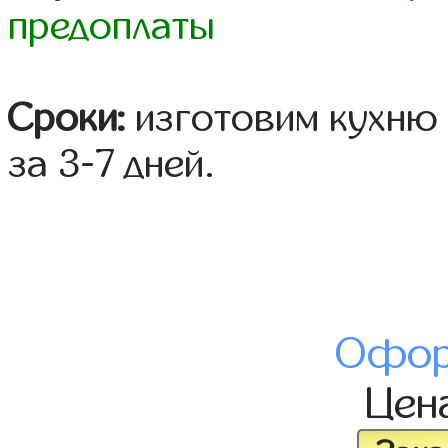
предоплаты
Сроки:
изготовим кухню 
за 3-7 дней.
Офор
Цен