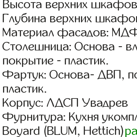
Высота верхних шкафов
Глубина верхних шкафов
Материал фасадов: МДФ
Столешница: Основа - в
покрытие - пластик.
Фартук: Основа- ДВП, п
пластик.
Корпус: ЛДСП Увадрев
Фурнитура: Кухня уком
Boyard (BLUM, Hettich)
р