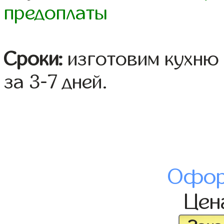
предоплаты
Сроки:
изготовим кухню 
за 3-7 дней.
Офор
Це