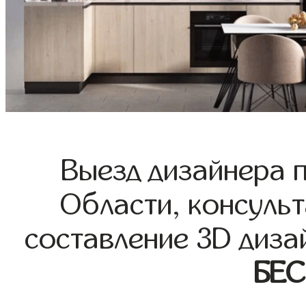
Выезд дизайнера 
Области, консульт
составление 3D диза
БЕ