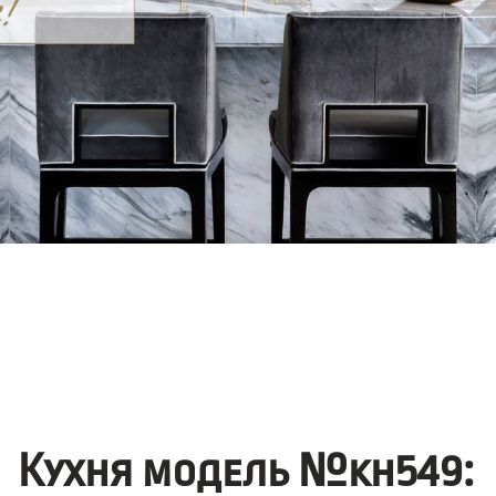
Кухня модель №kh549: