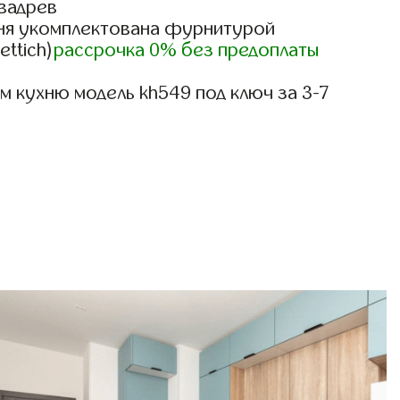
вадрев
ня укомплектована фурнитурой
ettich)
рассрочка 0% без предоплаты
 кухню модель kh549 под ключ за 3-7