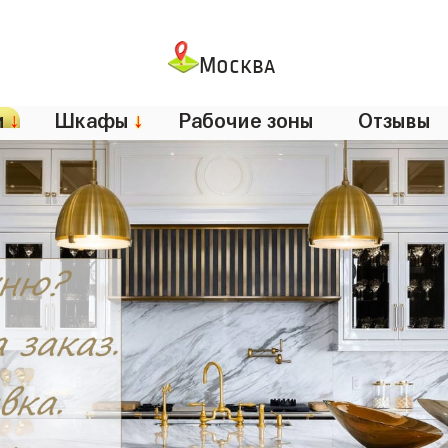
Москва
и
↓
Шкафы
↓
Рабочие зоны
Отзывы