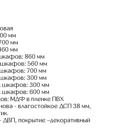
ловая
000 мм
2700 мм
460 мм
шкафов: 860 мм
 шкафов: 560 мм
 шкафов: 700 мм
 шкафов: 300 мм
х шкафов: 300 мм
х шкафов: 600 мм
ов: МДФ в пленке ПВХ
ова - влагостойкое ДСП 38 мм,
ик.
- ДВП, покрытие –декоративный